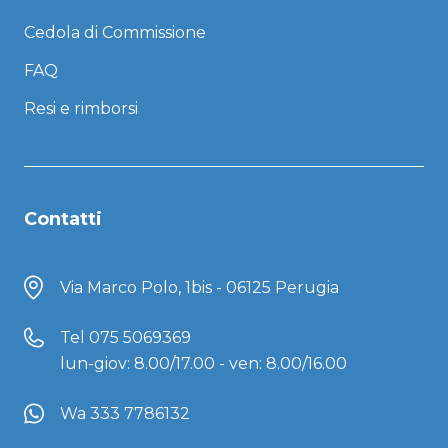
Cedola di Commissione
FAQ
Resi e rimborsi
Contatti
Via Marco Polo, 1bis - 06125 Perugia
Tel
075 5069369
lun-giov: 8.00/17.00 - ven: 8.00/16.00
Wa 333 7786132