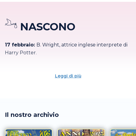
Terminator 2 - Il giorno del giudizio.
NASCONO
17 febbraio:
B. Wright, attrice inglese interprete di
Harry Potter.
Leggi di più
Il nostro archivio