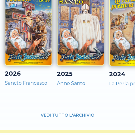
2026
2025
2024
Sancto Francesco
Anno Santo
La Perla p
VEDI TUTTO L'ARCHIVIO