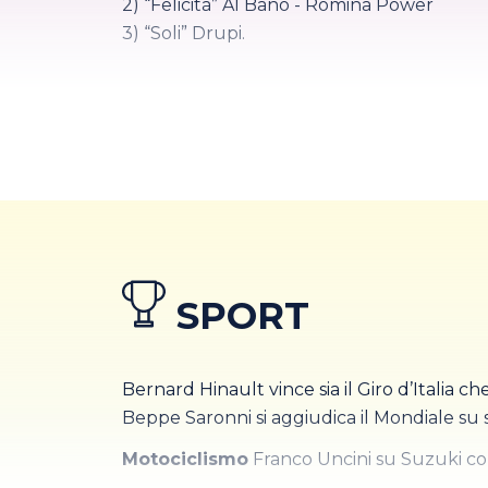
2) “Felicità” Al Bano - Romina Power
3) “Soli” Drupi.
SPORT
Bernard Hinault vince sia il Giro d’Italia c
Beppe Saronni si aggiudica il Mondiale su 
Motociclismo
Franco Uncini su Suzuki con