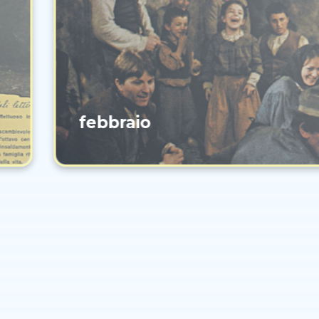
febbraio