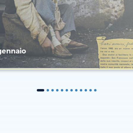
gennaio