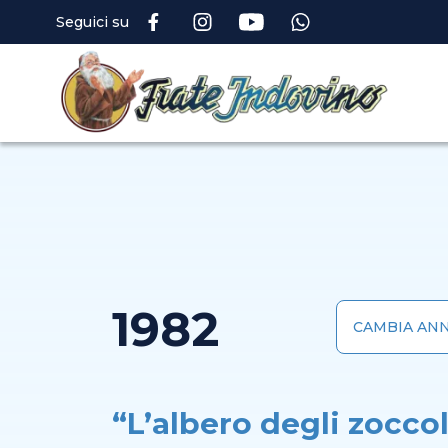
Seguici su
1982
“L’albero degli zoccol