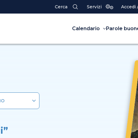
Cerca
Servizi
Accedi 
Calendario
Parole buon
i”