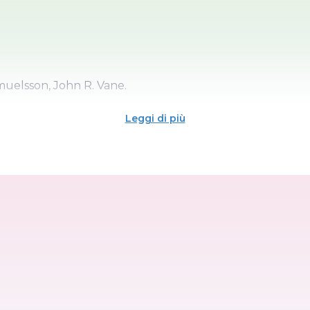
muelsson, John R. Vane.
Leggi di più