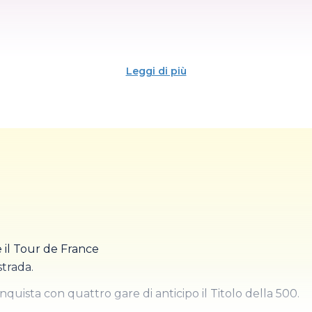
Leggi di più
he il Tour de France
strada.
quista con quattro gare di anticipo il Titolo della 500.