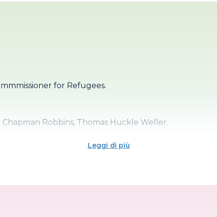
Commmissioner for Refugees.
ck Chapman Robbins, Thomas Huckle Weller.
Leggi di più