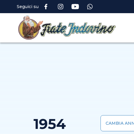
Seguici su
1954