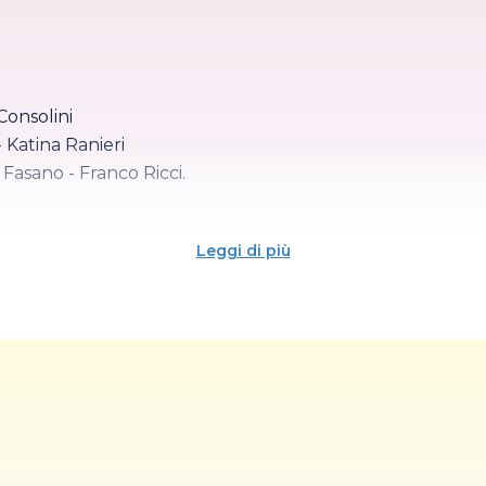
Consolini
- Katina Ranieri
 Fasano - Franco Ricci.
Leggi di più