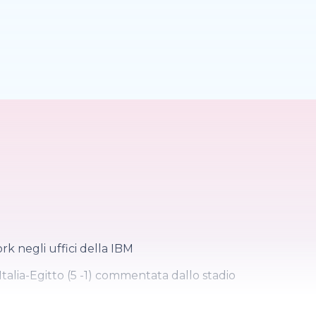
k negli uffici della IBM
o Italia-Egitto (5 -1) commentata dallo stadio