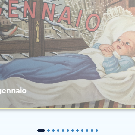
gennaio