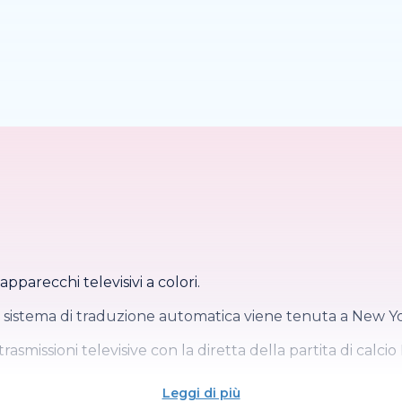
pparecchi televisivi a colori.
 sistema di traduzione automatica viene tenuta a New Yor
trasmissioni televisive con la diretta della partita di calci
Leggi di più