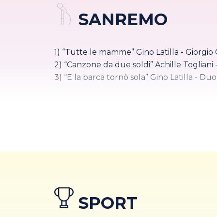
SANREMO
1) “Tutte le mamme” Gino Latilla - Giorgio 
2) “Canzone da due soldi” Achille Togliani 
3) “E la barca tornò sola” Gino Latilla - Duo
SPORT