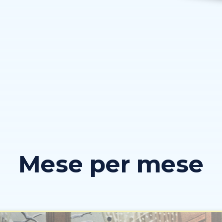
Mese per mese