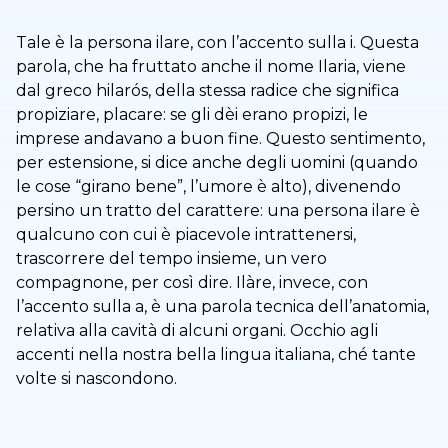
Tale è la persona ilare, con l’accento sulla i. Questa
parola, che ha fruttato anche il nome Ilaria, viene
dal greco hilarós, della stessa radice che significa
propiziare, placare: se gli dèi erano propizi, le
imprese andavano a buon fine. Questo sentimento,
per estensione, si dice anche degli uomini (quando
le cose “girano bene”, l’umore è alto), divenendo
persino un tratto del carattere: una persona ilare è
qualcuno con cui è piacevole intrattenersi,
trascorrere del tempo insieme, un vero
compagnone, per così dire. Ilàre, invece, con
l’accento sulla a, è una parola tecnica dell’anatomia,
relativa alla cavità di alcuni organi. Occhio agli
accenti nella nostra bella lingua italiana, ché tante
volte si nascondono.