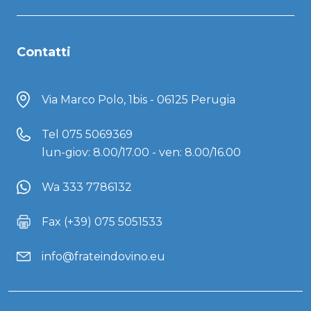
Contatti
Via Marco Polo, 1bis - 06125 Perugia
Tel
075 5069369
lun-giov: 8.00/17.00 - ven: 8.00/16.00
Wa 333 7786132
Fax (+39) 075 5051533
info@frateindovino.eu