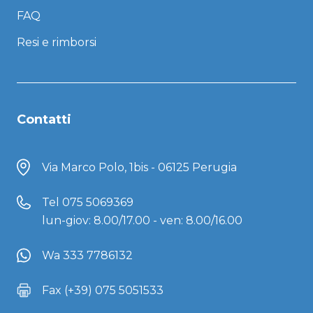
FAQ
Resi e rimborsi
Contatti
Via Marco Polo, 1bis - 06125 Perugia
Tel
075 5069369
lun-giov: 8.00/17.00 - ven: 8.00/16.00
Wa 333 7786132
Fax (+39) 075 5051533