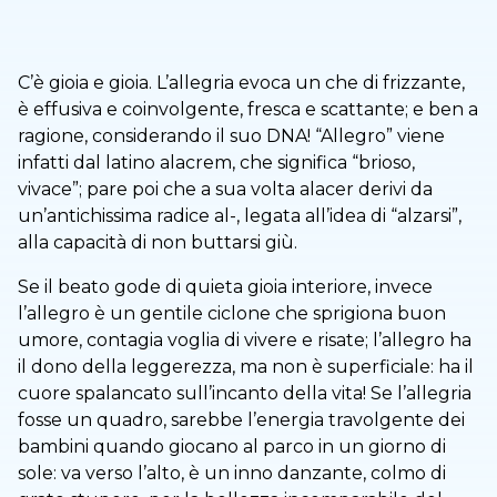
C’è gioia e gioia. L’allegria evoca un che di frizzante,
è effusiva e coinvolgente, fresca e scattante; e ben a
ragione, considerando il suo DNA! “Allegro” viene
infatti dal latino alacrem, che significa “brioso,
vivace”; pare poi che a sua volta alacer derivi da
un’antichissima radice al-, legata all’idea di “alzarsi”,
alla capacità di non buttarsi giù.
Se il beato gode di quieta gioia interiore, invece
l’allegro è un gentile ciclone che sprigiona buon
umore, contagia voglia di vivere e risate; l’allegro ha
il dono della leggerezza, ma non è superficiale: ha il
cuore spalancato sull’incanto della vita! Se l’allegria
fosse un quadro, sarebbe l’energia travolgente dei
bambini quando giocano al parco in un giorno di
sole: va verso l’alto, è un inno danzante, colmo di