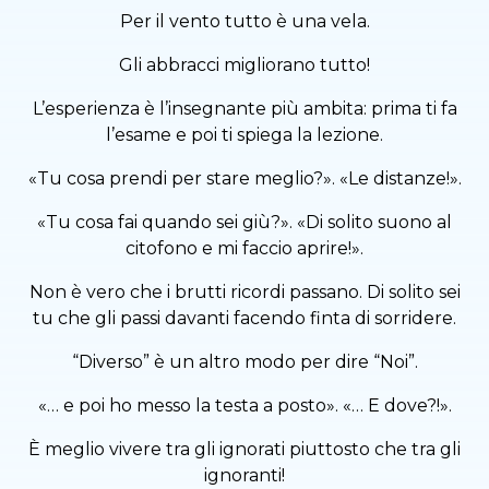
Per il vento tutto è una vela.
Gli abbracci migliorano tutto!
L’esperienza è l’insegnante più ambita: prima ti fa
l’esame e poi ti spiega la lezione.
«Tu cosa prendi per stare meglio?». «Le distanze!».
«Tu cosa fai quando sei giù?». «Di solito suono al
citofono e mi faccio aprire!».
Non è vero che i brutti ricordi passano. Di solito sei
tu che gli passi davanti facendo finta di sorridere.
“Diverso” è un altro modo per dire “Noi”.
«… e poi ho messo la testa a posto». «… E dove?!».
È meglio vivere tra gli ignorati piuttosto che tra gli
ignoranti!