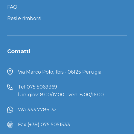
FAQ
Resi e rimborsi
Contatti
Via Marco Polo, 1bis - 06125 Perugia
Tel
075 5069369
lun-giov: 8.00/17.00 - ven: 8.00/16.00
Wa 333 7786132
Fax (+39) 075 5051533