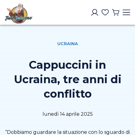
UCRAINA
Cappuccini in
Ucraina, tre anni di
conflitto
lunedì 14 aprile 2025
“Dobbiamo guardare la situazione con lo sguardo di