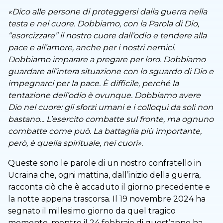
«Dico alle persone di proteggersi dalla guerra nella
testa e nel cuore. Dobbiamo, con la Parola di Dio,
“esorcizzare” il nostro cuore dall’odio e tendere alla
pace e all’amore, anche per i nostri nemici.
Dobbiamo imparare a pregare per loro. Dobbiamo
guardare all’intera situazione con lo sguardo di Dio e
impegnarci per la pace. È difficile, perché la
tentazione dell’odio è ovunque. Dobbiamo avere
Dio nel cuore: gli sforzi umani e i colloqui da soli non
bastano... L’esercito combatte sul fronte, ma ognuno
combatte come può. La battaglia più importante,
però, è quella spirituale, nei cuori».
Queste sono le parole di un nostro confratello in
Ucraina che, ogni mattina, dall’inizio della guerra,
racconta ciò che è accaduto il giorno precedente e
la notte appena trascorsa. Il 19 novembre 2024 ha
segnato il millesimo giorno da quel tragico
momento, mentre il 24 febbraio di quest’anno ha