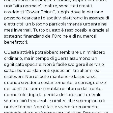
una “vita normale”. Inoltre, sono stati creati i
cosiddetti “Power Points”, luoghi dove le persone
possono ricaricare i dispositivi elettronici in assenza di
elettricità, un bisogno particolarmente urgente nei
mesi invernali. Tutto questo è reso possibile grazie al
sostegno finanziario dell’Ordine e di numerosi
benefattori.
Queste attività potrebbero sembrare un ministero
ordinario, ma in tempo di guerra assumono un
significato speciale. Non è facile svolgere il servizio
sotto i bombardamenti quotidiani, tra allarmi ed
esplosioni. Non è facile mantenere la speranza
quando si vedono costantemente le conseguenze
del conflitto: uomini mutilati di ritorno dal fronte,
donne sole dopo la perdita dei loro cari, funerali
sempre più frequenti e cimiteri che si riempiono di
nuove tombe. Non è facile vivere serenamente
sapendo che si può essere arruolati nell’esercito: un