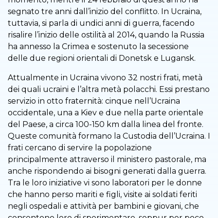
segnato tre anni dall’inizio del conflitto. In Ucraina,
tuttavia, si parla di undici anni di guerra, facendo
risalire l’inizio delle ostilità al 2014, quando la Russia
ha annesso la Crimea e sostenuto la secessione
delle due regioni orientali di Donetsk e Lugansk.
Attualmente in Ucraina vivono 32 nostri frati, metà
dei quali ucraini e l’altra metà polacchi. Essi prestano
servizio in otto fraternità: cinque nell’Ucraina
occidentale, una a Kiev e due nella parte orientale
del Paese, a circa 100-150 km dalla linea del fronte.
Queste comunità formano la Custodia dell’Ucraina. I
frati cercano di servire la popolazione
principalmente attraverso il ministero pastorale, ma
anche rispondendo ai bisogni generati dalla guerra.
Tra le loro iniziative vi sono laboratori per le donne
che hanno perso mariti e figli, visite ai soldati feriti
negli ospedali e attività per bambini e giovani, che
consentono loro di sperimentare, seppur per poco,