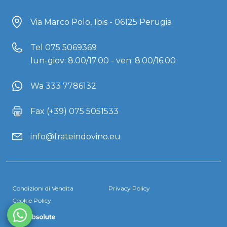
Via Marco Polo, 1bis - 06125 Perugia
Tel
075 5069369
lun-giov: 8.00/17.00 - ven: 8.00/16.00
Wa 333 7786132
Fax (+39) 075 5051533
info@frateindovino.eu
Condizioni di Vendita
Privacy Policy
Cookie Policy