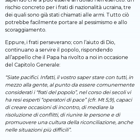
rischio concreto per i frati di nazionalità ucraina, tre
dei quali sono già stati chiamati alle armi. Tutto ciò
potrebbe facilmente portare al pessimismo e allo
scoraggiamento.
Eppure, i frati perseverano; con l’aiuto di Dio,
continuano a servire il popolo, rispondendo
all’appello che il Papa ha rivolto a noi in occasione
del Capitolo Generale:
“Siate pacifici. Infatti, il vostro saper stare con tutti, in
mezzo alla gente, al punto da essere comunemente
considerati i “frati del popolo”, nel corso dei secoli vi
ha resi esperti “operatori di pace” (cfr. Mt 5,9), capaci
di creare occasioni di incontro, di mediare la
risoluzione di conflitti, di riunire le persone e di
promuovere una cultura della riconciliazione, anche
nelle situazioni più difficili”.