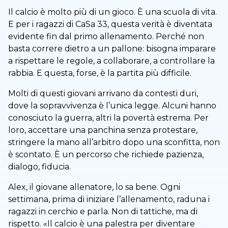
Il calcio è molto più di un gioco. È una scuola di vita.
E per i ragazzi di CaSa 33, questa verità è diventata
evidente fin dal primo allenamento. Perché non
basta correre dietro a un pallone: bisogna imparare
a rispettare le regole, a collaborare, a controllare la
rabbia. E questa, forse, è la partita più difficile.
Molti di questi giovani arrivano da contesti duri,
dove la sopravvivenza è l’unica legge. Alcuni hanno
conosciuto la guerra, altri la povertà estrema. Per
loro, accettare una panchina senza protestare,
stringere la mano all’arbitro dopo una sconfitta, non
è scontato. È un percorso che richiede pazienza,
dialogo, fiducia.
Alex, il giovane allenatore, lo sa bene. Ogni
settimana, prima di iniziare l’allenamento, raduna i
ragazzi in cerchio e parla. Non di tattiche, ma di
rispetto. «Il calcio è una palestra per diventare