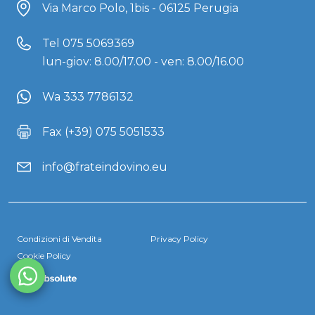
Via Marco Polo, 1bis - 06125 Perugia
Tel
075 5069369
lun-giov: 8.00/17.00 - ven: 8.00/16.00
Wa 333 7786132
Fax (+39) 075 5051533
info@frateindovino.eu
Condizioni di Vendita
Privacy Policy
Cookie Policy