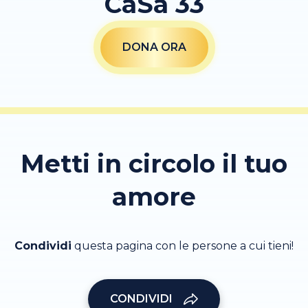
CaSa 33
DONA ORA
Metti in circolo il tuo
amore
Condividi
questa pagina con le persone a cui tieni!
CONDIVIDI