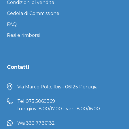
Condizioni di vendita
Cedola di Commissione
FAQ
Resi e rimborsi
Contatti
Via Marco Polo, 1bis - 06125 Perugia
Tel
075 5069369
lun-giov: 8.00/17.00 - ven: 8.00/16.00
Wa 333 7786132