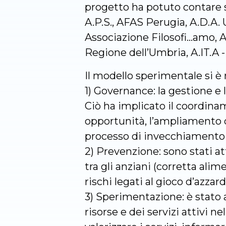
progetto ha potuto contare s
A.P.S., AFAS Perugia, A.D.A. 
Associazione Filosofi…amo, 
Regione dell’Umbria, A.IT.A -
Il modello sperimentale si è 
1) Governance: la gestione e l
Ciò ha implicato il coordinam
opportunità, l’ampliamento d
processo di invecchiamento a
2) Prevenzione: sono stati at
tra gli anziani (corretta ali
rischi legati al gioco d’azzard
3) Sperimentazione: è stato a
risorse e dei servizi attivi ne