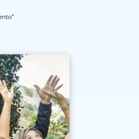
ento”