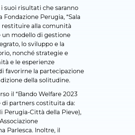
 suoi risultati che saranno
la Fondazione Perugia, “Sala
 restituire alla comunità
re un modello di gestione
grato, lo sviluppo e la
torio, nonché strategie e
ità e le esperienze
i favorirne la partecipazione
dizione della solitudine.
erso il “Bando Welfare 2023
 di partners costituita da:
 Perugia-Città della Pieve),
 Associazione
Parlesca. Inoltre, il