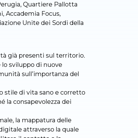
erugia, Quartiere Pallotta
ani, Accademia Focus,
zione Unite dei Sordi della
à già presenti sul territorio.
e lo sviluppo di nuove
omunità sull’importanza del
stile di vita sano e corretto
ché la consapevolezza dei
rmale, la mappatura delle
 digitale attraverso la quale