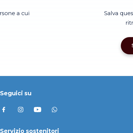
rsone a cui
Salva que
ri
Seguici su
Servizio sostenitori