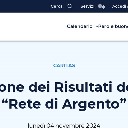
Cerca
Servizi
Accedi 
Calendario
Parole buon
CARITAS
one dei Risultati d
“Rete di Argento”
lunedì 04 novembre 2024