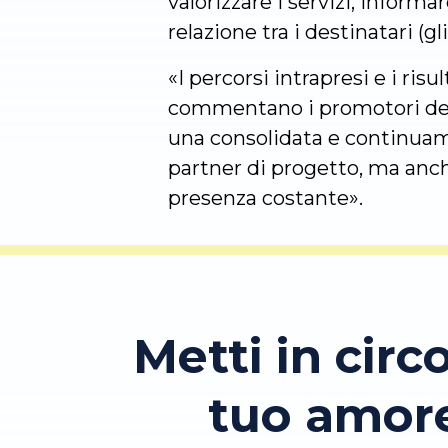
valorizzare i servizi, informa
relazione tra i destinatari (gl
«I percorsi intrapresi e i ris
commentano i promotori del 
una consolidata e continuamen
partner di progetto, ma anch
presenza costante».
Metti in circo
tuo amor