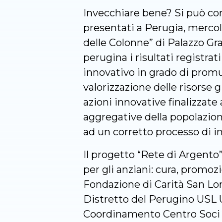
Invecchiare bene? Si può con
presentati a Perugia, mercol
delle Colonne” di Palazzo Gra
perugina i risultati registra
innovativo in grado di promu
valorizzazione delle risorse 
azioni innovative finalizzat
aggregative della popolazion
ad un corretto processo di i
Il progetto “Rete di Argento
per gli anziani: cura, promozi
Fondazione di Carità San Lor
Distretto del Perugino USL U
Coordinamento Centro Soci Cu