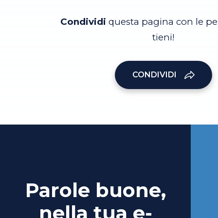
Condividi
questa pagina con le pe
tieni!
CONDIVIDI
Parole buone,
nella tua e-