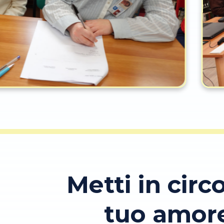
Metti in circo
tuo amor