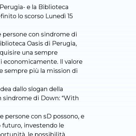
 Perugia- e la Biblioteca
finito lo scorso Lunedì 15
le persone con sindrome di
iblioteca Oasis di Perugia,
cquisire una sempre
ati economicamente. Il valore
re sempre più la mission di
dea dallo slogan della
con sindrome di Down: “With
e le persone con sD possono, e
 futuro, investendo le
ortunità, le possibilità