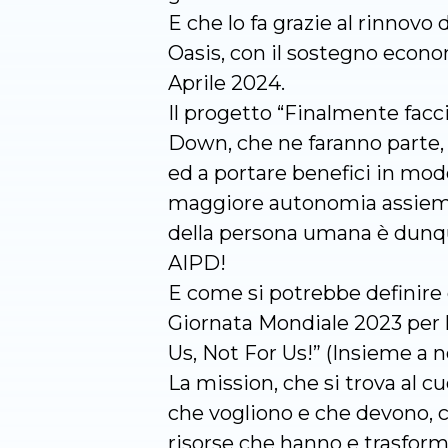
E che lo fa grazie al rinnovo 
Oasis, con il sostegno econom
Aprile 2024.
Il progetto “Finalmente facc
Down, che ne faranno parte, 
ed a portare benefici in mo
maggiore autonomia assieme a
della persona umana è dunque
AIPD!
E come si potrebbe definire 
Giornata Mondiale 2023 per l
Us, Not For Us!” (Insieme a no
La mission, che si trova al c
che vogliono e che devono, c
risorse che hanno e trasforman