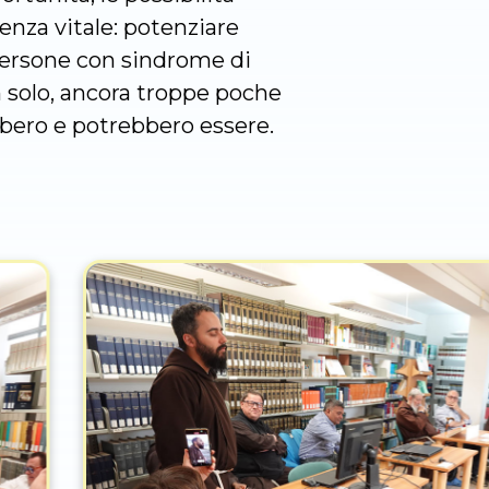
genza vitale: potenziare
e persone con sindrome di
n solo, ancora troppe poche
bbero e potrebbero essere.