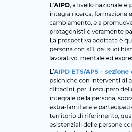
L’
AIPD
, a livello nazionale 
integra ricerca, formazione 
cambiamento, e a promuovere 
protagonisti e veramente pa
La prospettiva adottata è que
persona con sD, dai suoi bisog
lavorativo, mentale ed espre
L’
AIPD ETS/APS – sezione 
psichiche con interventi di a
cittadini, per il recupero de
integrale della persona, sopr
extra-familiare e partecipati
territorio di riferimento, qua
esistenziali delle persone c