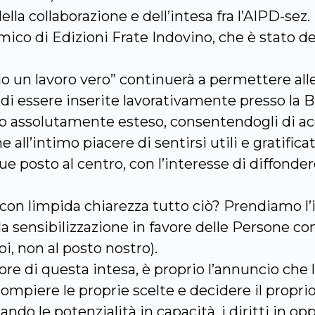
della collaborazione e dell’intesa fra l’AIPD-sez.
ico di Edizioni Frate Indovino, che è stato de
io un lavoro vero” continuerà a permettere al
di essere inserite lavorativamente presso la B
do assolutamente esteso, consentendogli di a
ll’intimo piacere di sentirsi utili e gratific
 posto al centro, con l’interesse di diffonde
con limpida chiarezza tutto ciò? Prendiamo l’i
a sensibilizzazione in favore delle Persone 
i, non al posto nostro).
uore di questa intesa, è proprio l’annuncio ch
ompiere le proprie scelte e decidere il proprio
do le potenzialità in capacità, i diritti in opp