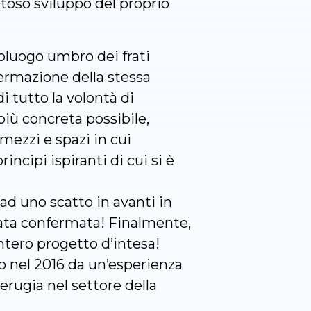
itoso sviluppo del proprio
poluogo umbro dei frati
fermazione della stessa
i tutto la volontà di
più concreta possibile,
mezzi e spazi in cui
incipi ispiranti di cui si è
 ad uno scatto in avanti in
tata confermata! Finalmente,
intero progetto d’intesa!
to nel 2016 da un’esperienza
erugia nel settore della