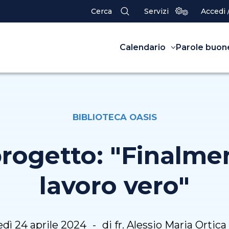
Cerca
Servizi
Accedi 
Calendario
Parole buon
BIBLIOTECA OASIS
progetto: "Finalme
lavoro vero"
dì 24 aprile 2024
di fr. Alessio Maria Ortic