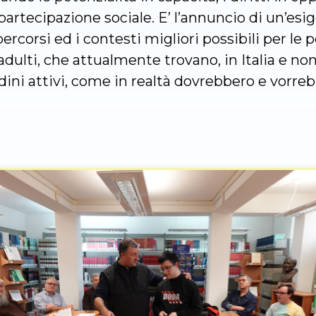
 partecipazione sociale. E’ l’annuncio di un’esi
ercorsi ed i contesti migliori possibili per l
dulti, che attualmente trovano, in Italia e no
dini attivi, come in realtà dovrebbero e vorre