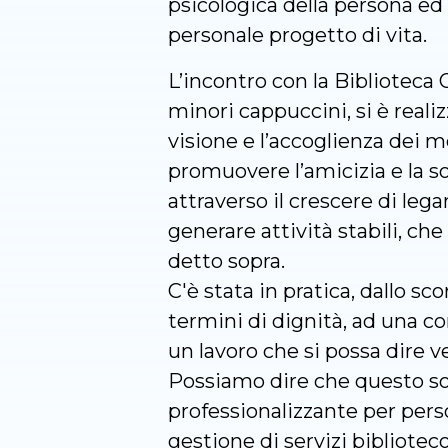
psicologica della persona ed
personale progetto di vita.
L’incontro con la Biblioteca 
minori cappuccini, si è real
visione e l’accoglienza dei me
promuovere l’amicizia e la so
attraverso il crescere di leg
generare attività stabili, che
detto sopra.
C'è stata in pratica, dallo sc
termini di dignità, ad una c
un lavoro che si possa dire ve
Possiamo dire che questo sog
professionalizzante per perso
gestione di servizi bibliote