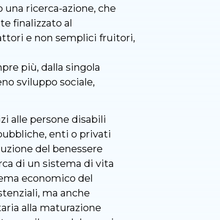
o una ricerca-azione, che
e finalizzato al
ori e non semplici fruitori,
pre più, dalla singola
eno sviluppo sociale,
i alle persone disabili
ubbliche, enti o privati
struzione del benessere
rca di un sistema di vita
istema economico del
istenziali, ma anche
aria alla maturazione