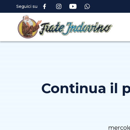
Seguici su
Continua il 
mercole