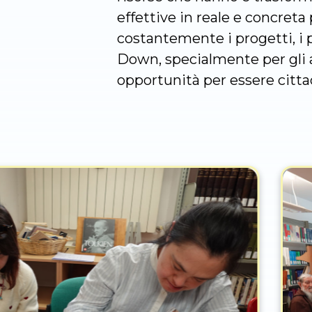
effettive in reale e concreta
costantemente i progetti, i p
Down, specialmente per gli a
opportunità per essere citta