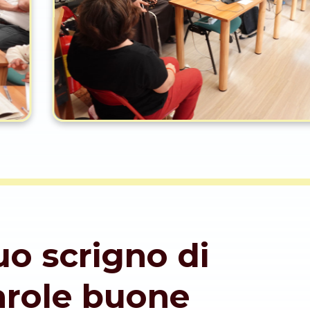
tuo scrigno di
arole buone