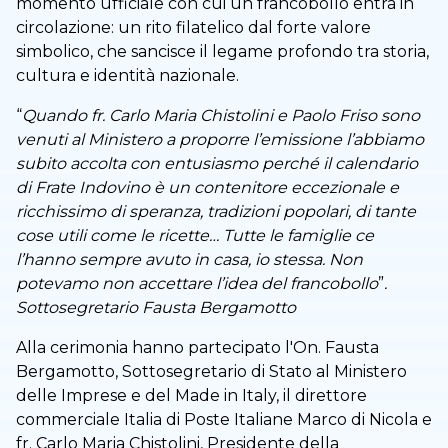
momento ufficiale con cui un francobollo entra in
circolazione: un rito filatelico dal forte valore
simbolico, che sancisce il legame profondo tra storia,
cultura e identità nazionale.
“
Quando fr. Carlo Maria Chistolini e Paolo Friso sono
venuti al Ministero a proporre l’emissione l’abbiamo
subito accolta con entusiasmo perché il calendario
di Frate Indovino è un contenitore eccezionale e
ricchissimo di speranza, tradizioni popolari, di tante
cose utili come le ricette… Tutte le famiglie ce
l’hanno sempre avuto in casa, io stessa. Non
potevamo non accettare l’idea del francobollo
”
.
Sottosegretario Fausta Bergamotto
Alla cerimonia hanno partecipato l'On. Fausta
Bergamotto, Sottosegretario di Stato al Ministero
delle Imprese e del Made in Italy, il direttore
commerciale Italia di Poste Italiane Marco di Nicola e
fr. Carlo Maria Chistolini, Presidente della