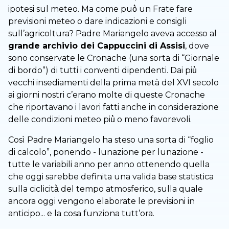
ipotesi sul meteo. Ma come può̀ un Frate fare
previsioni meteo o dare indicazioni e consigli
sull’agricoltura? Padre Mariangelo aveva accesso al
grande archivio dei Cappuccini di Assisi
, dove
sono conservate le Cronache (una sorta di “Giornale
di bordo”) di tutti i conventi dipendenti. Dai più̀
vecchi insediamenti della prima metà del XVI secolo
ai giorni nostri c’erano molte di queste Cronache
che riportavano i lavori fatti anche in considerazione
delle condizioni meteo più̀ o meno favorevoli.
Così Padre Mariangelo ha steso una sorta di “foglio
di calcolo”, ponendo - lunazione per lunazione -
tutte le variabili anno per anno ottenendo quella
che oggi sarebbe definita una valida base statistica
sulla ciclicità̀ del tempo atmosferico, sulla quale
ancora oggi vengono elaborate le previsioni in
anticipo... e la cosa funziona tutt’ora.