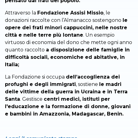
pensato dai frati del popolo.
Attraverso la
Fondazione Assisi Missio
, le
donazioni raccolte con l’Almanacco sostengono
le
opere dei frati minori cappuccini, nelle nostre
città e nelle terre più lontane
. Un esempio
virtuoso di economia del dono che mette ogni anno
quanto raccolto
a disposizione delle famiglie in
difficoltà sociali, economiche ed abitative, in
Italia;
La Fondazione si occupa
dell’accoglienza dei
profughi e degli immigrati
, sostiene
le madri
delle vittime della guerra in Ucraina e in Terra
Santa
. Gestisce
centri medici, istituti per
l'educazione e la formazione di donne, giovani
e bambini in Amazzonia, Madagascar, Benin.