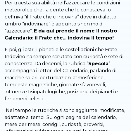
Per questa sua abilità nell’azzeccare le condizioni
meteorologiche, la gente che lo conosceva lo
definiva “il Frate che ci indovina” dove in dialetto
umbro “indovinare” è appunto sinonimo di
“azzeccare”.
E da qui prende il nome il nostro
Calendario: il Frate che... indovina il tempo!
E poi, gli astri, i pianeti e le costellazioni che Frate
Indovino ha sempre scrutato con curiosità̀ e sete di
conoscenza. Da decenni, la rubrica “
Specola
”
accompagna i lettori del Calendario, parlando di
macchie solari, perturbazioni atmosferiche,
tempeste magnetiche, giornate sfavorevoli,
influenze fisiopatologiche, posizione dei pianeti e
fenomeni celesti.
Nel tempo le rubriche si sono aggiunte, modificate,
adattate ai tempi. Su ogni pagina del calendario,
mese per mese, consigli, curiosità, proverbi,