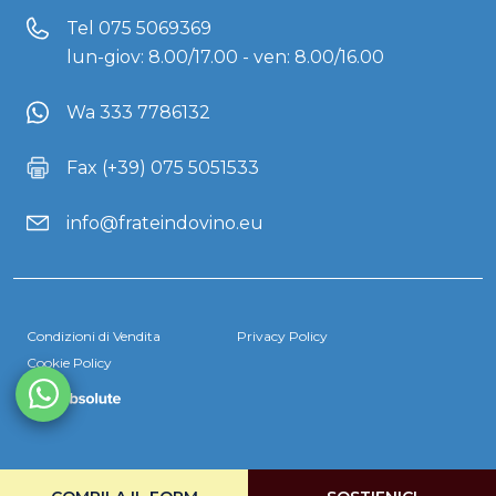
Tel
075 5069369
lun-giov: 8.00/17.00 - ven: 8.00/16.00
Wa 333 7786132
Fax (+39) 075 5051533
info@frateindovino.eu
Condizioni di Vendita
Privacy Policy
Cookie Policy