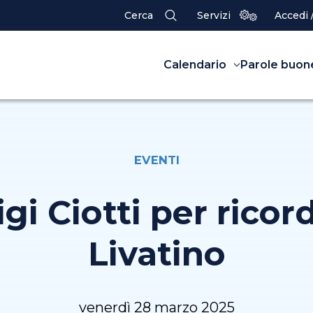
Cerca
Servizi
Accedi 
Calendario
Parole buon
EVENTI
gi Ciotti per ricor
Livatino
venerdì 28 marzo 2025