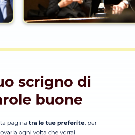
tuo scrigno di
arole buone
sta pagina
tra le tue preferite
, per
trovarla ogni volta che vorrai