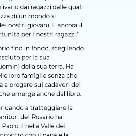
rivano dai ragazzi dalle quali
lezza di un mondo sì
i nostri giovani. E ancora il
tunità per i nostri ragazzi.”
torio fino in fondo, scegliendo
osciuto per la sua
uomini della sua terra. Ha
lle loro famiglie senza che
a a pregare sui cadaveri dei
che emerge anche dal libro.
inuando a tratteggiare la
enitori dei Rosario ha
olo II nella Valle dei
ncontro con il papà e la