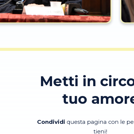
Metti in circo
tuo amor
Condividi
questa pagina con le pe
tieni!