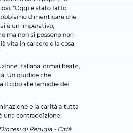
osi. “Oggi è stato fatto
on dobbiamo dimenticare che
si è un imperativo,
one ma non si possono non
à vita in carcere e la cosa
”
zione italiana, ormai beato,
tà. Un giudice che
il cibo alle famiglie dei
minazione e la carità a tutta
 è una contraddizione.
Diocesi di Perugia - Città