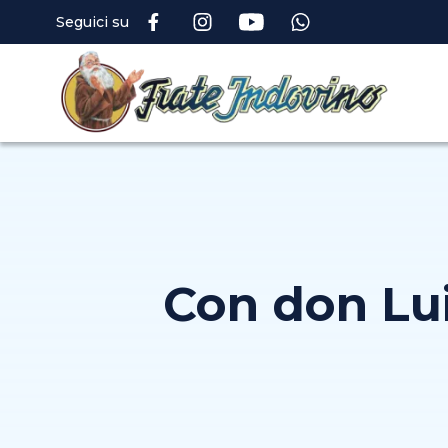
Seguici su
Con don Lui