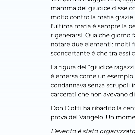
mamma del giudice disse con 
molto contro la mafia grazie
l’ultima mafia è sempre la p
rigenerarsi. Qualche giorno 
notare due elementi: molti fr
sconcertante è che tra essi c
La figura del "giudice ragaz
è emersa come un esempio di g
condannava senza scrupoli inu
carcerati che non avevano d
Don Ciotti ha ribadito la cent
prova del Vangelo. Un momento
L’evento è stato organizzato 