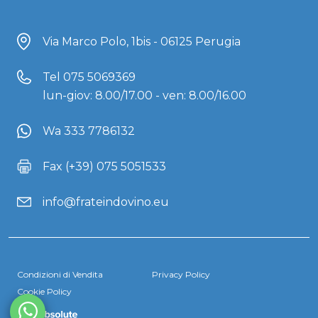
Via Marco Polo, 1bis - 06125 Perugia
Tel
075 5069369
lun-giov: 8.00/17.00 - ven: 8.00/16.00
Wa 333 7786132
Fax (+39) 075 5051533
info@frateindovino.eu
Condizioni di Vendita
Privacy Policy
Cookie Policy