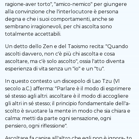
ragione-aver torto", "amico-nemico" per giungere
alla convinzione che l'interlocutore è persona
degna e che i suoi comportamenti, anche se
sembrano irragionevoli, per chi ascolta sono
totalmente accettabili.
Un detto dello Zen e del Taoismo recita: "Quando
ascolti davvero, non c'è più chi ascolta e cosa
ascoltare, ma c'è solo ascolto", ossia l'atto diventa
esperienza di vita senza un "io" e un "tu".
In questo contesto un discepolo di Lao Tzu (VI
secolo a.C.) afferma: "Parlare è il modo di esprimere
sé stesso agli altri. ascoltare è il modo di accogliere
gli altri in sé stesso; il principio fondamentale dell'a-
scolto è svuotare la mente in modo che sia chiara e
calma: metti da parte ogni sensazione, ogni
pensiero, ogni riflessione".
Ascoltare fa capire all'altro che egli non è ignora- to