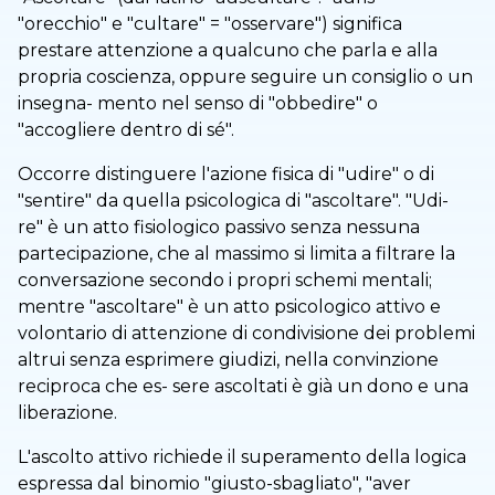
"orecchio" e "cultare" = "osservare") significa
prestare attenzione a qualcuno che parla e alla
propria coscienza, oppure seguire un consiglio o un
insegna- mento nel senso di "obbedire" o
"accogliere dentro di sé".
Occorre distinguere l'azione fisica di "udire" o di
"sentire" da quella psicologica di "ascoltare". "Udi-
re" è un atto fisiologico passivo senza nessuna
partecipazione, che al massimo si limita a filtrare la
conversazione secondo i propri schemi mentali;
mentre "ascoltare" è un atto psicologico attivo e
volontario di attenzione di condivisione dei problemi
altrui senza esprimere giudizi, nella convinzione
reciproca che es- sere ascoltati è già un dono e una
liberazione.
L'ascolto attivo richiede il superamento della logica
espressa dal binomio "giusto-sbagliato", "aver