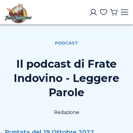
PODCAST
Il podcast di Frate
Indovino - Leggere
Parole
Redazione
Puntata del 19 Ottobre 2022