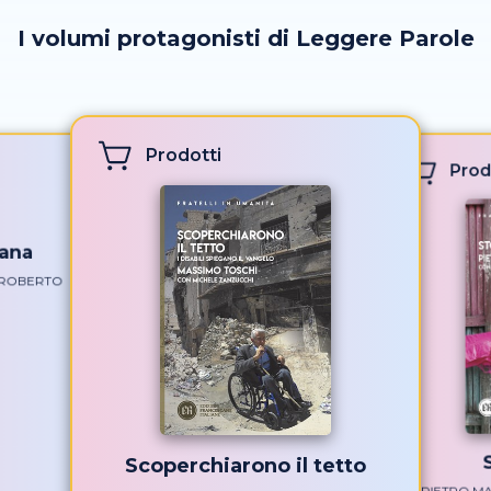
I volumi protagonisti di Leggere Parole
Prodotti
Prod
ana
 ROBERTO
Scoperchiarono il tetto