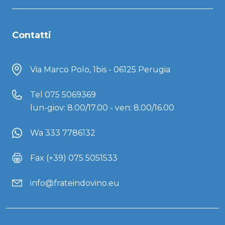
Contatti
Via Marco Polo, 1bis - 06125 Perugia
Tel
075 5069369
lun-giov: 8.00/17.00 - ven: 8.00/16.00
Wa 333 7786132
Fax (+39) 075 5051533
info@frateindovino.eu