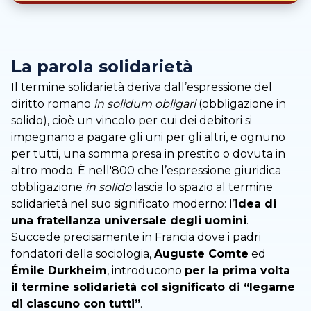
La parola solidarietà
Il termine solidarietà deriva dall’espressione del
diritto romano
in solidum obligari
(obbligazione in
solido), cioè un vincolo per cui dei debitori si
impegnano a pagare gli uni per gli altri, e ognuno
per tutti, una somma presa in prestito o dovuta in
altro modo. È nell'800 che l’espressione giuridica
obbligazione
in solido
lascia lo spazio al termine
solidarietà nel suo significato moderno: l’
idea di
una fratellanza universale degli uomini
.
Succede precisamente in Francia dove i padri
fondatori della sociologia,
Auguste Comte
ed
Émile Durkheim
, introducono
per la prima volta
il termine solidarietà col significato di “legame
di ciascuno con tutti”
.