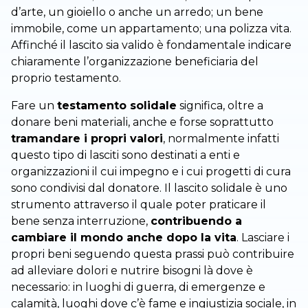
d’arte, un gioiello o anche un arredo; un bene
immobile, come un appartamento; una polizza vita.
Affinché il lascito sia valido è fondamentale indicare
chiaramente l’organizzazione beneficiaria del
proprio testamento.
Fare un
testamento solidale
significa, oltre a
donare beni materiali, anche e forse soprattutto
tramandare i propri valori
, normalmente infatti
questo tipo di lasciti sono destinati a enti e
organizzazioni il cui impegno e i cui progetti di cura
sono condivisi dal donatore. Il lascito solidale è uno
strumento attraverso il quale poter praticare il
bene senza interruzione,
contribuendo a
cambiare il mondo anche dopo la vita
. Lasciare i
propri beni seguendo questa prassi può contribuire
ad alleviare dolori e nutrire bisogni là dove è
necessario: in luoghi di guerra, di emergenze e
calamità, luoghi dove c’è fame e ingiustizia sociale, in