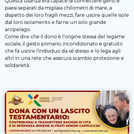
Questa usanza era capace di connettere genti e
paesi separati da migliaia chilometri di mare, a
dispetto dei loro fragili mezzi, fare uscire quelle isole
dal loro isolamento e farne un solo grande
arcipelago.
Come dire che il dono è l’origine stessa del legame
sociale, il gesto primario, incondizionato e gratuito
che fa uscire l’individuo da sé stesso e lo lega agli
altri in una rete che assicura scambio protezione e
solidarietà.