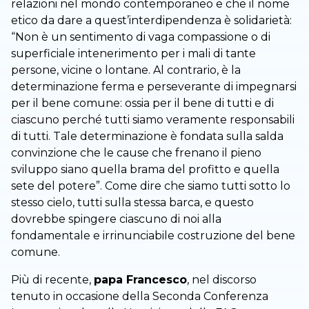
relazioni nel mondo contemporaneo e che il nome
etico da dare a quest’interdipendenza è solidarietà:
“Non è un sentimento di vaga compassione o di
superficiale intenerimento per i mali di tante
persone, vicine o lontane. Al contrario, è la
determinazione ferma e perseverante di impegnarsi
per il bene comune: ossia per il bene di tutti e di
ciascuno perché tutti siamo veramente responsabili
di tutti. Tale determinazione è fondata sulla salda
convinzione che le cause che frenano il pieno
sviluppo siano quella brama del profitto e quella
sete del potere”. Come dire che siamo tutti sotto lo
stesso cielo, tutti sulla stessa barca, e questo
dovrebbe spingere ciascuno di noi alla
fondamentale e irrinunciabile costruzione del bene
comune.
Più di recente,
papa Francesco
, nel discorso
tenuto in occasione della Seconda Conferenza