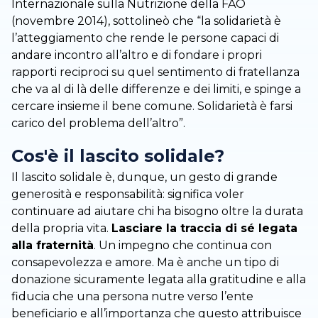
Internazionale sulla Nutrizione della FAO
(novembre 2014), sottolineò che “la solidarietà è
l’atteggiamento che rende le persone capaci di
andare incontro all’altro e di fondare i propri
rapporti reciproci su quel sentimento di fratellanza
che va al di là delle differenze e dei limiti, e spinge a
cercare insieme il bene comune. Solidarietà è farsi
carico del problema dell’altro”.
Cos'è il lascito solidale?
Il lascito solidale è, dunque, un gesto di grande
generosità e responsabilità: significa voler
continuare ad aiutare chi ha bisogno oltre la durata
della propria vita.
Lasciare la traccia di sé legata
alla fraternità
. Un impegno che continua con
consapevolezza e amore. Ma è anche un tipo di
donazione sicuramente legata alla gratitudine e alla
fiducia che una persona nutre verso l’ente
beneficiario e all’importanza che questo attribuisce