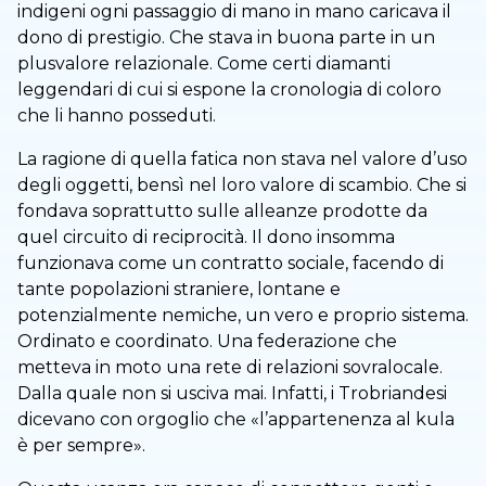
indigeni ogni passaggio di mano in mano caricava il
dono di prestigio. Che stava in buona parte in un
plusvalore relazionale. Come certi diamanti
leggendari di cui si espone la cronologia di coloro
che li hanno posseduti.
La ragione di quella fatica non stava nel valore d’uso
degli oggetti, bensì nel loro valore di scambio. Che si
fondava soprattutto sulle alleanze prodotte da
quel circuito di reciprocità. Il dono insomma
funzionava come un contratto sociale, facendo di
tante popolazioni straniere, lontane e
potenzialmente nemiche, un vero e proprio sistema.
Ordinato e coordinato. Una federazione che
metteva in moto una rete di relazioni sovralocale.
Dalla quale non si usciva mai. Infatti, i Trobriandesi
dicevano con orgoglio che «l’appartenenza al kula
è per sempre».