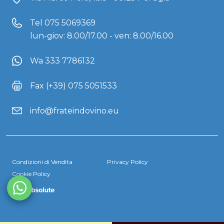
Tel
075 5069369
lun-giov: 8.00/17.00 - ven: 8.00/16.00
Wa 333 7786132
Fax (+39) 075 5051533
info@frateindovino.eu
Condizioni di Vendita
Privacy Policy
Cookie Policy