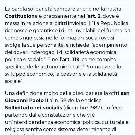
La parola solidarietà compare anche nella nostra
Costituzion
e e precisamente nell’
art. 2
, dove è
messa in relazione ai diritti inviolabili: “La Repubblica
riconosce e garantisce i diritti inviolabili dell’uomo, sia
come singolo, sia nelle formazioni sociali ove si
svolge la sua personalità, e richiede l’adempimento
dei doveri inderogabili di solidarietà economica,
politica e sociale”. E nell’
art. 119
, come compito
specifico delle autonomie locali: “Promuovere lo
sviluppo economico, la coesione e la solidarietà
sociale”.
Una definizione molto bella di solidarietà la offrì
san
Giovanni Paolo II
al n. 38 della enciclica
Sollicitudo rei socialis
(dicembre 1987). Lo fece
partendo dalla constatazione che vi è
un’interdipendenza economica, politica, culturale e
religiosa sentita come sistema determinante di