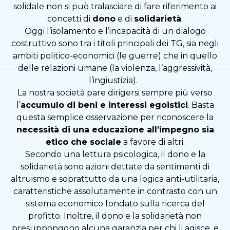
solidale non si può tralasciare di fare riferimento ai
concetti di
dono
e di
solidarietà
.
Oggi l’isolamento e l’incapacità di un dialogo
costruttivo sono tra i titoli principali dei TG, sia negli
ambiti politico-economici (le guerre) che in quello
delle relazioni umane (la violenza, l’aggressività,
l’ingiustizia).
La nostra società pare dirigersi sempre più verso
l’
accumulo di beni e interessi egoistici
. Basta
questa semplice osservazione per riconoscere la
necessità di una educazione all’impegno sia
etico che sociale
a favore di altri.
Secondo una lettura psicologica, il dono e la
solidarietà sono azioni dettate da sentimenti di
altruismo e soprattutto da una logica anti-utilitaria,
caratteristiche assolutamente in contrasto con un
sistema economico fondato sulla ricerca del
profitto. Inoltre, il dono e la solidarietà non
presuppongono alcuna garanzia per chi li agisce, e