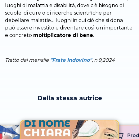
luoghi di malattia e disabilità, dove c’è bisogno di
scuole, di cure o di ricerche scientifiche per
debellare malattie… luoghi in cui ciò che si dona
può essere investito e diventare così un importante
e concreto
moltiplicatore di bene
.
Tratto dal mensile
"Frate Indovino"
, n.9,2024
Della stessa autrice
Prod