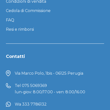
Condizioni di vendita
Cedola di Commissione
FAQ
Resi e rimborsi
Contatti
Via Marco Polo, 1bis - 06125 Perugia
Tel
075 5069369
lun-giov: 8.00/17.00 - ven: 8.00/16.00
Wa 333 7786132