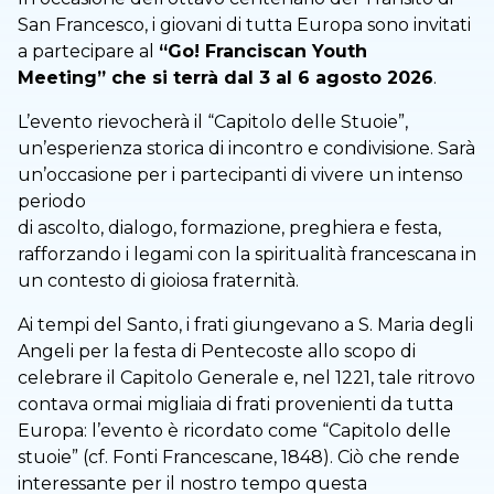
San Francesco, i giovani di tutta Europa sono invitati
a partecipare al
“Go! Franciscan Youth
Meeting” che si terrà dal 3 al 6 agosto 2026
.
L’evento rievocherà il “Capitolo delle Stuoie”,
un’esperienza storica di incontro e condivisione. Sarà
un’occasione per i partecipanti di vivere un intenso
periodo
di ascolto, dialogo, formazione, preghiera e festa,
rafforzando i legami con la spiritualità francescana in
un contesto di gioiosa fraternità.
Ai tempi del Santo, i frati giungevano a S. Maria degli
Angeli per la festa di Pentecoste allo scopo di
celebrare il Capitolo Generale e, nel 1221, tale ritrovo
contava ormai migliaia di frati provenienti da tutta
Europa: l’evento è ricordato come “Capitolo delle
stuoie” (cf. Fonti Francescane, 1848). Ciò che rende
interessante per il nostro tempo questa