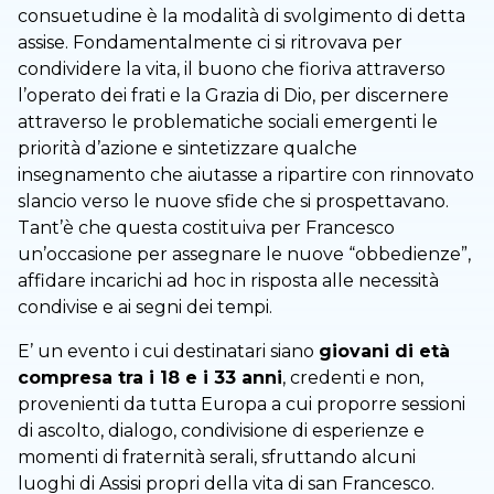
consuetudine è la modalità di svolgimento di detta
assise. Fondamentalmente ci si ritrovava per
condividere la vita, il buono che fioriva attraverso
l’operato dei frati e la Grazia di Dio, per discernere
attraverso le problematiche sociali emergenti le
priorità d’azione e sintetizzare qualche
insegnamento che aiutasse a ripartire con rinnovato
slancio verso le nuove sfide che si prospettavano.
Tant’è che questa costituiva per Francesco
un’occasione per assegnare le nuove “obbedienze”,
affidare incarichi ad hoc in risposta alle necessità
condivise e ai segni dei tempi.
E’ un evento i cui destinatari siano
giovani di età
compresa tra i 18 e i 33 anni
, credenti e non,
provenienti da tutta Europa a cui proporre sessioni
di ascolto, dialogo, condivisione di esperienze e
momenti di fraternità serali, sfruttando alcuni
luoghi di Assisi propri della vita di san Francesco.