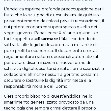
L'enciclica esprime profonda preoccupazione per il
fatto che lo sviluppo di questi sistemi sia guidato
prevalentemente da colossi privati transnazionali, il
cui potere economico supera spesso quello dei
singoli governi. Papa Leone XIV lancia quindi un
forte appello a «
disarmare l'IA
», chiedendo di
sottrarla alle logiche di supremazia militare e di
puro profitto economico. Il documento esorta a
regolamentare i sistemi decisionali automatizzati
per evitare discriminazioni e nuove forme di
schiavitù digitale, esortando istituzioni e scienziati a
collaborare affinché nessun algoritmo possa mai
oscurare o sostituire la dignità intrinseca e la
responsabilità morale dell'uomo.
C’era proprio bisogno di quest’enciclica, nello
smarrimento generalizzato provocato da una
tecnologia che sembra ormai dettare il proprio