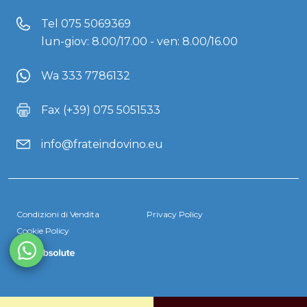
Tel
075 5069369
lun-giov: 8.00/17.00 - ven: 8.00/16.00
Wa 333 7786132
Fax (+39) 075 5051533
info@frateindovino.eu
Condizioni di Vendita
Privacy Policy
Cookie Policy