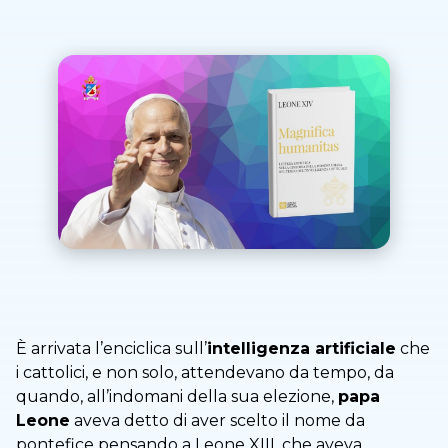
È arrivata l’enciclica sull’
intelligenza artificiale
che
i cattolici, e non solo, attendevano da tempo, da
quando, all’indomani della sua elezione,
papa
Leone
aveva detto di aver scelto il nome da
pontefice pensando a Leone XIII, che aveva