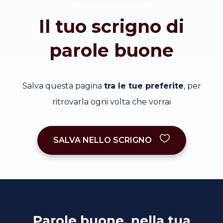
Il tuo scrigno di
parole buone
Salva questa pagina
tra le tue preferite
, per
ritrovarla ogni volta che vorrai
SALVA NELLO SCRIGNO
Parole buone, nella tua