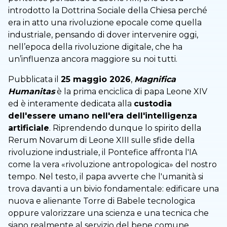
introdotto la Dottrina Sociale della Chiesa perché
era in atto una rivoluzione epocale come quella
industriale, pensando di dover intervenire oggi,
nell’epoca della rivoluzione digitale, che ha
un’influenza ancora maggiore su noi tutti.
Pubblicata il
25 maggio 2026
,
Magnifica
Humanitas
è la prima enciclica di papa Leone XIV
ed è interamente dedicata alla
custodia
dell'essere umano nell'era dell'intelligenza
artificiale
. Riprendendo dunque lo spirito della
Rerum Novarum di Leone XIII sulle sfide della
rivoluzione industriale, il Pontefice affronta l'IA
come la vera «rivoluzione antropologica» del nostro
tempo. Nel testo, il papa avverte che l'umanità si
trova davanti a un bivio fondamentale: edificare una
nuova e alienante Torre di Babele tecnologica
oppure valorizzare una scienza e una tecnica che
siano realmente al servizio del bene comune.