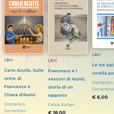
Libri
Libri
Libri
Le tre bal
Carlo Acutis. Sulle
Francesco e i
sorella p
orme di
vescovi di Assisi,
Domenico
Francesco e
storia di un
Sorrentino
Chiara d’Assisi
rapporto
€ 6,00
Domenico
Felice Autieri
Sorrentino
€ 18,00