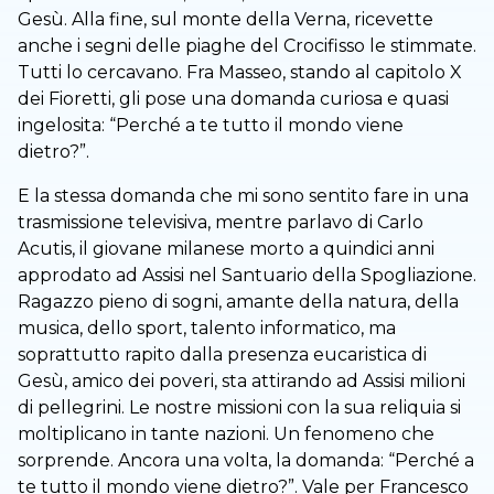
Gesù. Alla fine, sul monte della Verna, ricevette
anche i segni delle piaghe del Crocifisso le stimmate.
Tutti lo cercavano. Fra Masseo, stando al capitolo X
dei Fioretti, gli pose una domanda curiosa e quasi
ingelosita: “Perché a te tutto il mondo viene
dietro?”.
E la stessa domanda che mi sono sentito fare in una
trasmissione televisiva, mentre parlavo di Carlo
Acutis, il giovane milanese morto a quindici anni
approdato ad Assisi nel Santuario della Spogliazione.
Ragazzo pieno di sogni, amante della natura, della
musica, dello sport, talento informatico, ma
soprattutto rapito dalla presenza eucaristica di
Gesù, amico dei poveri, sta attirando ad Assisi milioni
di pellegrini. Le nostre missioni con la sua reliquia si
moltiplicano in tante nazioni. Un fenomeno che
sorprende. Ancora una volta, la domanda: “Perché a
te tutto il mondo viene dietro?”. Vale per Francesco