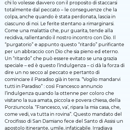
chi lo volesse davvero con il proposito di staccarsi
totalmente dal peccato – le conseguenze che la
colpa, anche quando è stata perdonata, lascia in
ciascuno di noi. Le ferite stentano a rimarginarsi.
Come una malattia che, pur guarita, tende alla
recidiva, rallentando il nostro incontro con Dio. Il
“purgatorio” e appunto questo “ritardo” purificante
per un abbraccio con Dio che sia pieno ed eterno.
Un “ritardo” che può essere evitato se una grazia
speciale – ed è questo l’indulgenza – ci dà la forza di
dire un no secco al peccato e pertanto di
cominciare il Paradiso già in terra. “Voglio mandarvi
tutti in Paradiso” : così Francesco annuncio
l’indulgenza quando la ottenne per coloro che
visitano la sua amata, piccola e povera chiesa, della
Porziuncola. “Francesco, va’, ripara la mia casa, che,
come vedi, va tutta in rovina”. Questo mandato del
Crocifisso di San Damiano fece del Santo di Assisi un
apostolo itinerante, umile, infaticabile. Irradiava