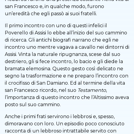
san Francesco e, in qualche modo, furono
un’eredità che egli passò ai suoi fratelli.
Il primo incontro con uno di questi infelici il
Poverello di Assisi lo ebbe all’inizio del suo cammino
di ricerca. Gli antichi biografi narrano che egli ne
incontro uno mentre vagava a cavallo nei dintorni di
Assisi. Vinta la naturale ripugnanza, scese dal suo
destriero, gli si fece incontro, lo bacio e gli diede la
bramata elemosina. Questo gesto così delicato ne
segno la trasformazione e ne preparo l’incontro con
il crocifisso di San Damiano. Ed al termine della vita
san Francesco ricordo, nel suo
Testamento
,
l’importanza di questo incontro che l’Altissimo aveva
posto sul suo cammino.
Anche i primi frati servirono i lebbrosi e, spesso,
dimoravano con loro. Un episodio poco conosciuto
racconta di un lebbroso intrattabile servito con