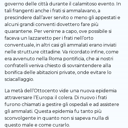
governo delle città durante il calamitoso evento. In
tali frangenti anche i frati si ammalavano, a
prescindere dall’aver servito o meno gli appestati e
alcuni grandi conventi dovettero fare più
quarantene. Per venirne a capo, ove possibile si
faceva un lazzaretto per i frati nell’orto
conventuale, in altri casi gli ammalati erano inviati
nelle strutture cittadine. Va ricordato infine, come
era avvenuto nella Roma pontificia, che ai nostri
confratelli veniva chiesto di sovraintendere alla
bonifica delle abitazioni private, onde evitare lo
sciacallaggio.
La metà dell’Ottocento vide una nuova epidemia
attraversare l’Europa: il colera. Di nuovo i frati
furono chiamati a gestire gli ospedali e ad assistere
gli ammalati. Questa epidemia fu tanto più
sconvolgente in quanto non si sapeva nulla di
questo male e come curarlo.