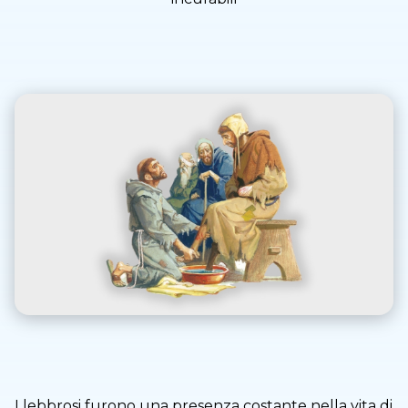
I lebbrosi furono una presenza costante nella vita di