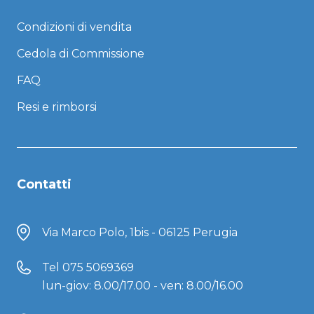
Condizioni di vendita
Cedola di Commissione
FAQ
Resi e rimborsi
Contatti
Via Marco Polo, 1bis - 06125 Perugia
Tel
075 5069369
lun-giov: 8.00/17.00 - ven: 8.00/16.00