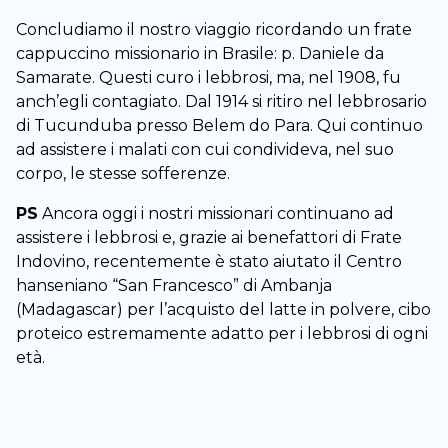
Concludiamo il nostro viaggio ricordando un frate
cappuccino missionario in Brasile: p. Daniele da
Samarate. Questi curo i lebbrosi, ma, nel 1908, fu
anch’egli contagiato. Dal 1914 si ritiro nel lebbrosario
di Tucunduba presso Belem do Para. Qui continuo
ad assistere i malati con cui condivideva, nel suo
corpo, le stesse sofferenze.
PS
Ancora oggi i nostri missionari continuano ad
assistere i lebbrosi e, grazie ai benefattori di Frate
Indovino, recentemente è stato aiutato il Centro
hanseniano “San Francesco” di Ambanja
(Madagascar) per l’acquisto del latte in polvere, cibo
proteico estremamente adatto per i lebbrosi di ogni
età.