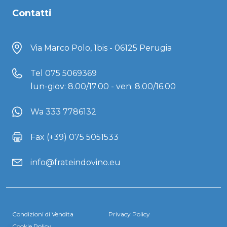
Contatti
Via Marco Polo, 1bis - 06125 Perugia
Tel
075 5069369
lun-giov: 8.00/17.00 - ven: 8.00/16.00
Wa 333 7786132
Fax (+39) 075 5051533
info@frateindovino.eu
Condizioni di Vendita
Privacy Policy
Cookie Policy