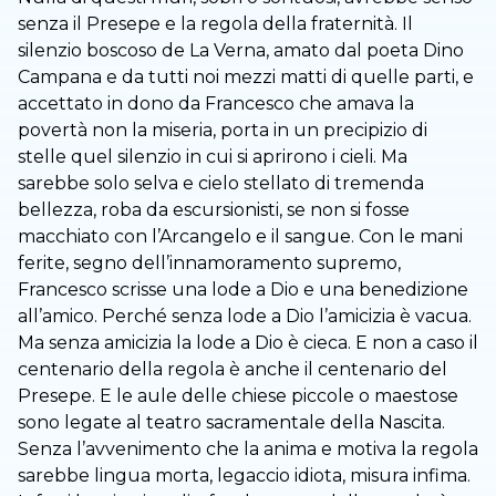
senza il Presepe e la regola della fraternità. Il
silenzio boscoso de La Verna, amato dal poeta Dino
Campana e da tutti noi mezzi matti di quelle parti, e
accettato in dono da Francesco che amava la
povertà non la miseria, porta in un precipizio di
stelle quel silenzio in cui si aprirono i cieli. Ma
sarebbe solo selva e cielo stellato di tremenda
bellezza, roba da escursionisti, se non si fosse
macchiato con l’Arcangelo e il sangue. Con le mani
ferite, segno dell’innamoramento supremo,
Francesco scrisse una lode a Dio e una benedizione
all’amico. Perché senza lode a Dio l’amicizia è vacua.
Ma senza amicizia la lode a Dio è cieca. E non a caso il
centenario della regola è anche il centenario del
Presepe. E le aule delle chiese piccole o maestose
sono legate al teatro sacramentale della Nascita.
Senza l’avvenimento che la anima e motiva la regola
sarebbe lingua morta, legaccio idiota, misura infima.