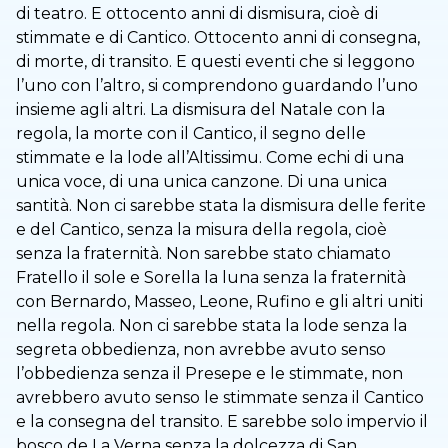
di teatro. E ottocento anni di dismisura, cioè di
stimmate e di Cantico. Ottocento anni di consegna,
di morte, di transito. E questi eventi che si leggono
l’uno con l’altro, si comprendono guardando l’uno
insieme agli altri. La dismisura del Natale con la
regola, la morte con il Cantico, il segno delle
stimmate e la lode all’Altissimu. Come echi di una
unica voce, di una unica canzone. Di una unica
santità. Non ci sarebbe stata la dismisura delle ferite
e del Cantico, senza la misura della regola, cioè
senza la fraternità. Non sarebbe stato chiamato
Fratello il sole e Sorella la luna senza la fraternità
con Bernardo, Masseo, Leone, Rufino e gli altri uniti
nella regola. Non ci sarebbe stata la lode senza la
segreta obbedienza, non avrebbe avuto senso
l’obbedienza senza il Presepe e le stimmate, non
avrebbero avuto senso le stimmate senza il Cantico
e la consegna del transito. E sarebbe solo impervio il
bosco de La Verna senza la dolcezza di San