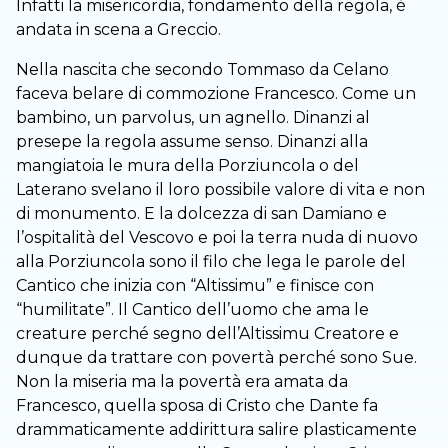
Infatti la misericordia, fondamento della regola, è
andata in scena a Greccio.
Nella nascita che secondo Tommaso da Celano
faceva belare di commozione Francesco. Come un
bambino, un parvolus, un agnello. Dinanzi al
presepe la regola assume senso. Dinanzi alla
mangiatoia le mura della Porziuncola o del
Laterano svelano il loro possibile valore di vita e non
di monumento. E la dolcezza di san Damiano e
l’ospitalità del Vescovo e poi la terra nuda di nuovo
alla Porziuncola sono il filo che lega le parole del
Cantico che inizia con “Altissimu” e finisce con
“humilitate”. Il Cantico dell’uomo che ama le
creature perché segno dell’Altissimu Creatore e
dunque da trattare con povertà perché sono Sue.
Non la miseria ma la povertà era amata da
Francesco, quella sposa di Cristo che Dante fa
drammaticamente addirittura salire plasticamente