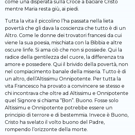
come una disperata sulla Croce a baciare Cristo
mentre Maria resta giù, ai piedi.
Tutta la vita il piccolino l’ha passata nella lieta
povertà che gli dava la coscienza che tutto è di un
Altro. Come le donne dei trovatori francesi da cui
viene la sua poesia, mischiata con la Bibbia e altre
oscure linfe. Si ama ciò che non si possiede. Qui la
radice della gentilezza del cuore, la differenza tra
amore e possedere. Qui il brivido della povertà, non
nel compiacimento banale della miseria. Tutto è di
un altro, dell’Altissimu Onnipotente. Per tutta la
vita Francesco ha provato a convincere se stesso e
chi incontrava che oltre ad Altissimu e Onnipotente
quel Signore si chiama “Bon”. Buono. Fosse solo
Altissimu e Onnipotente potrebbe essere un
principio di terrore e di bestemmia. Invece è Buono,
Cristo ha svelato il volto buono del Padre,
rompendo l’orizzonte della morte.