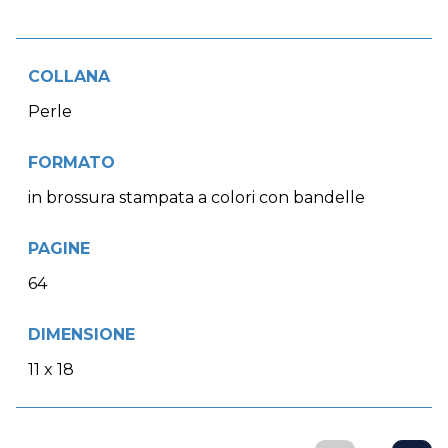
COLLANA
Perle
FORMATO
in brossura stampata a colori con bandelle
PAGINE
64
DIMENSIONE
11 x 18