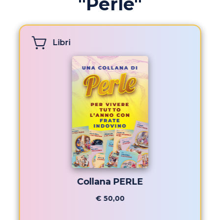
"Perle"
Libri
Collana PERLE
€ 50,00