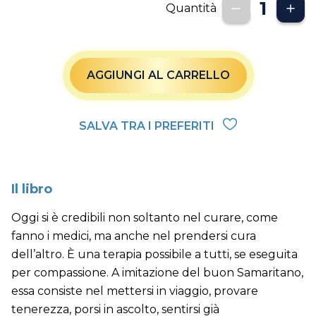
Quantità
AGGIUNGI AL CARRELLO
SALVA TRA I PREFERITI
Il libro
Oggi si è credibili non soltanto nel curare, come
fanno i medici, ma anche nel prendersi cura
dell’altro. È una terapia possibile a tutti, se eseguita
per compassione. A imitazione del buon Samaritano,
essa consiste nel mettersi in viaggio, provare
tenerezza, porsi in ascolto, sentirsi già