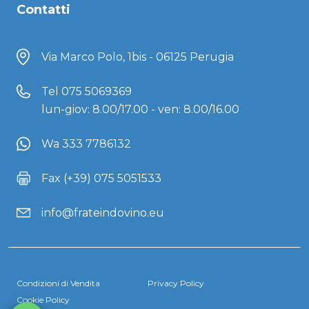
Contatti
Via Marco Polo, 1bis - 06125 Perugia
Tel
075 5069369
lun-giov: 8.00/17.00 - ven: 8.00/16.00
Wa 333 7786132
Fax (+39) 075 5051533
info@frateindovino.eu
Condizioni di Vendita
Privacy Policy
Cookie Policy