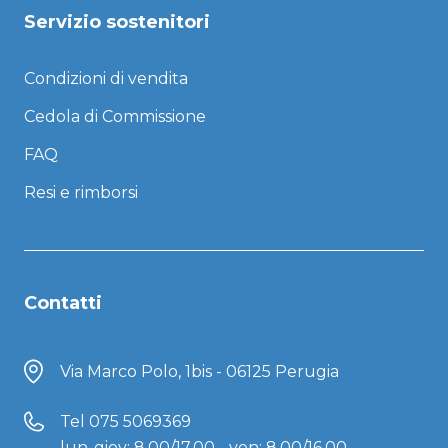
Servizio sostenitori
Condizioni di vendita
Cedola di Commissione
FAQ
Resi e rimborsi
Contatti
Via Marco Polo, 1bis - 06125 Perugia
Tel
075 5069369
lun-giov: 8.00/17.00 - ven: 8.00/16.00