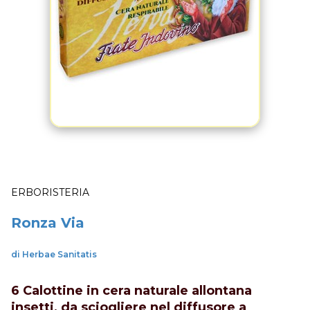
ERBORISTERIA
Ronza Via
di Herbae Sanitatis
6 Calottine in cera naturale allontana
insetti, da sciogliere nel diffusore a