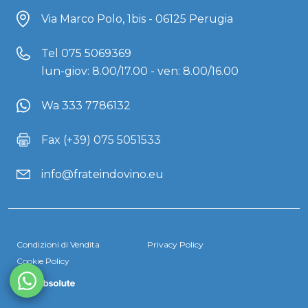
Via Marco Polo, 1bis - 06125 Perugia
Tel
075 5069369
lun-giov: 8.00/17.00 - ven: 8.00/16.00
Wa 333 7786132
Fax (+39) 075 5051533
info@frateindovino.eu
Condizioni di Vendita
Privacy Policy
Cookie Policy