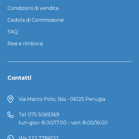
Condizioni di vendita
Cedola di Commissione
FAQ
Resi e rimborsi
Contatti
Via Marco Polo, 1bis - 06125 Perugia
Tel
075 5069369
lun-giov: 8.00/17.00 - ven: 8.00/16.00
Wa 333 7786132