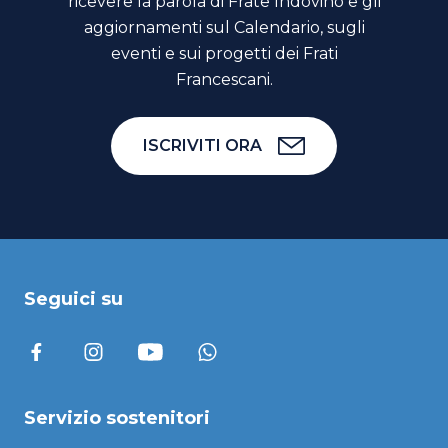
ricevere la parola di Frate Indovino e gli
aggiornamenti sul Calendario, sugli
eventi e sui progetti dei Frati
Francescani.
ISCRIVITI ORA
Seguici su
Servizio sostenitori