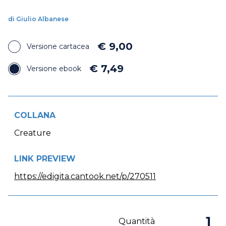
di Giulio Albanese
€ 9,00
Versione cartacea
€ 7,49
Versione ebook
COLLANA
Creature
LINK PREVIEW
https://edigita.cantook.net/p/270511
Quantità