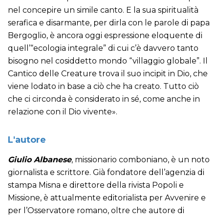
nel concepire un simile canto. E la sua spiritualità
serafica e disarmante, per dirla con le parole di papa
Bergoglio, è ancora oggi espressione eloquente di
quell’“ecologia integrale” di cui c’è davvero tanto
bisogno nel cosiddetto mondo “villaggio globale”. Il
Cantico delle Creature trova il suo incipit in Dio, che
viene lodato in base a ciò che ha creato. Tutto ciò
che ci circonda è considerato in sé, come anche in
relazione con il Dio vivente».
L'autore
Giulio Albanese
, missionario comboniano, è un noto
giornalista e scrittore. Già fondatore dell’agenzia di
stampa Misna e direttore della rivista Popoli e
Missione, è attualmente editorialista per Avvenire e
per l’Osservatore romano, oltre che autore di