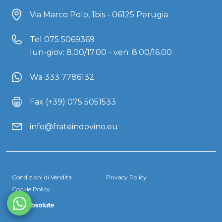
Via Marco Polo, 1bis - 06125 Perugia
Tel
075 5069369
lun-giov: 8.00/17.00 - ven: 8.00/16.00
Wa 333 7786132
Fax (+39) 075 5051533
info@frateindovino.eu
Condizioni di Vendita
Privacy Policy
Cookie Policy